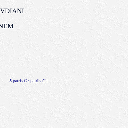
VDIANI
NEM
5
patris
C
: patriis
C
||