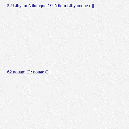
52
Libyam Nilumque
O
: Nilum Libyamque
c
||
62
nouam
C
: nouae
C
||